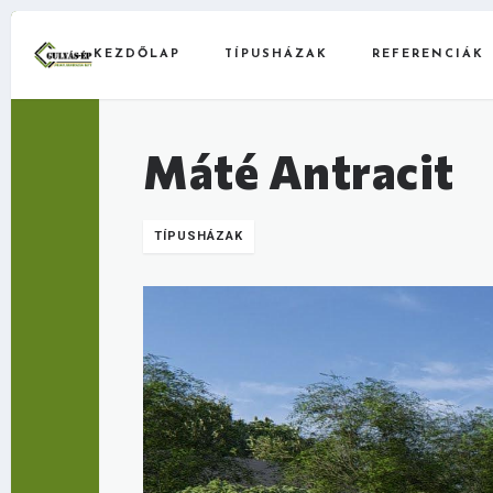
KEZDŐLAP
TÍPUSHÁZAK
REFERENCIÁK
Máté Antracit
TÍPUSHÁZAK