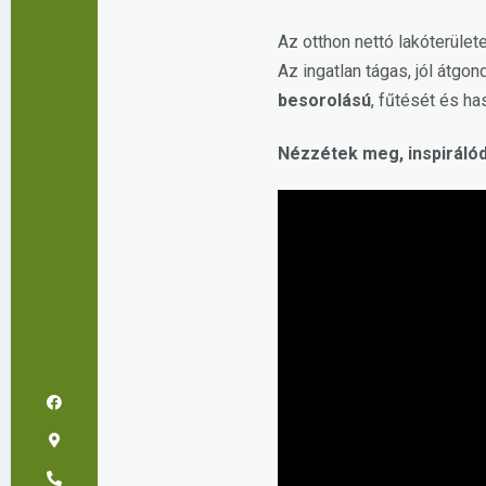
Az otthon nettó lakóterület
Az ingatlan tágas, jól átgo
besorolású
, fűtését és ha
Nézzétek meg, inspirálódja