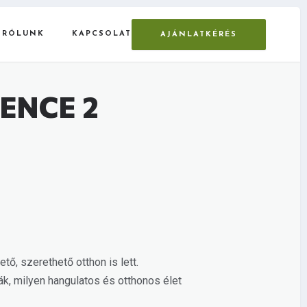
RÓLUNK
KAPCSOLAT
AJÁNLATKÉRÉS
ELENCE 2
ő, szerethető otthon is lett.
ák, milyen hangulatos és otthonos élet